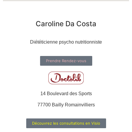
Caroline Da Costa
Diététicienne psycho nutritionniste
Prendre Rendez-vous
14 Boulevard des Sports
77700 Bailly Romainvilliers
Découvrez les consultations en Visio