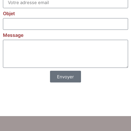
Objet
Message
Envoyer