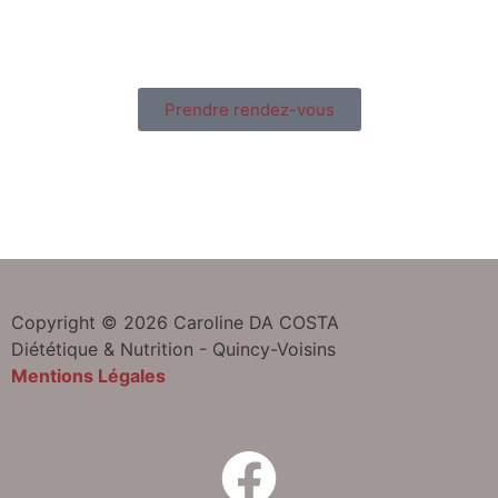
Prendre rendez-vous
Copyright © 2026 Caroline DA COSTA
Diététique & Nutrition - Quincy-Voisins
Mentions Légales