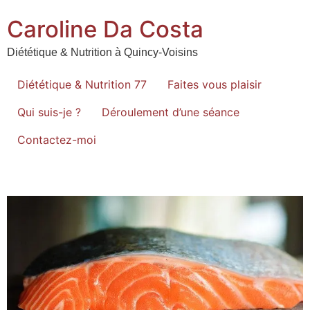
Caroline Da Costa
Diététique & Nutrition à Quincy-Voisins
Diététique & Nutrition 77
Faites vous plaisir
Qui suis-je ?
Déroulement d’une séance
Contactez-moi