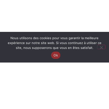
Nous utilisons des cookies pour vous garantir la meilleure
expérience sur notre site web. Si vous continuez à utiliser ce
site, nous supposerons que vous en êtes satisfait.
Ok
Copyright © 2026 Caroline DA COSTA
Diététique & Nutrition - Quincy-Voisins
Mentions Légales